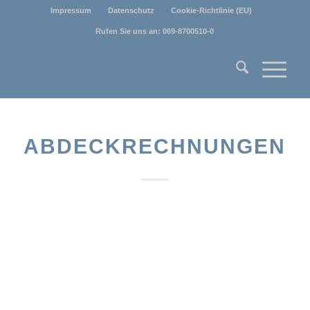
Impressum
Datenschutz
Cookie-Richtlinie (EU)
Rufen Sie uns an: 069-8700510-0
ABDECKRECHNUNGEN