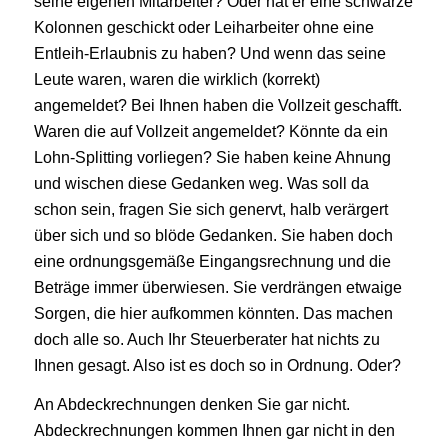
seine eigenen Mitarbeiter? Oder hat er eine schwarze
Kolonnen geschickt oder Leiharbeiter ohne eine
Entleih-Erlaubnis zu haben? Und wenn das seine
Leute waren, waren die wirklich (korrekt)
angemeldet? Bei Ihnen haben die Vollzeit geschafft.
Waren die auf Vollzeit angemeldet? Könnte da ein
Lohn-Splitting vorliegen? Sie haben keine Ahnung
und wischen diese Gedanken weg. Was soll da
schon sein, fragen Sie sich genervt, halb verärgert
über sich und so blöde Gedanken. Sie haben doch
eine ordnungsgemäße Eingangsrechnung und die
Beträge immer überwiesen. Sie verdrängen etwaige
Sorgen, die hier aufkommen könnten. Das machen
doch alle so. Auch Ihr Steuerberater hat nichts zu
Ihnen gesagt. Also ist es doch so in Ordnung. Oder?
An Abdeckrechnungen denken Sie gar nicht.
Abdeckrechnungen kommen Ihnen gar nicht in den